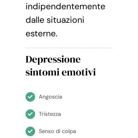
indipendentemente
dalle situazioni
esterne.
Depressione
sintomi emotivi
Angoscia
Tristezza
Senso di colpa