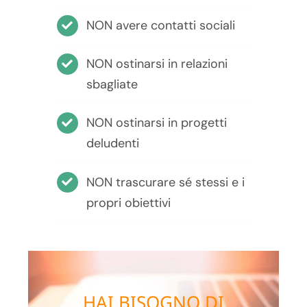
NON avere contatti sociali
NON ostinarsi in relazioni
sbagliate
NON ostinarsi in progetti
deludenti
NON trascurare sé stessi e i
propri obiettivi
HAI BISOGNO DI