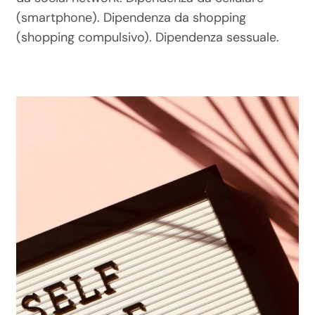
(smartphone). Dipendenza da shopping
(shopping compulsivo). Dipendenza sessuale.