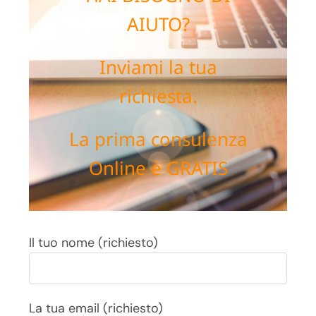
AIUTO?
Inviami la tua
richiesta.
La prima consulenza
Online è GRATIS
Il tuo nome (richiesto)
La tua email (richiesto)