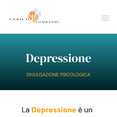
Salta
al
contenuto
Depressione
DIVULGAZIONE PSICOLOGICA
La
Depressione
è un