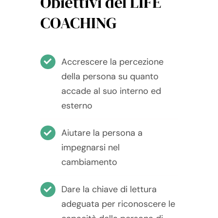
Obiettivi del LIFE
COACHING
Accrescere la percezione
della persona su quanto
accade al suo interno ed
esterno
Aiutare la persona a
impegnarsi nel
cambiamento
Dare la chiave di lettura
adeguata per riconoscere le