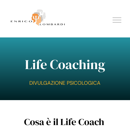
Salta
al
contenuto
Life Coaching
DIVULGAZIONE PSICOLOGICA
Cosa è il Life Coach