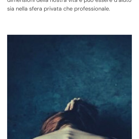
dimensioni della nostra vita e può essere d’aiuto
sia nella sfera privata che professionale.